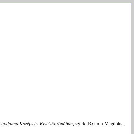
ó irodalma Közép- és Kelet-Európában,
szerk.
Balogh
Magdolna,