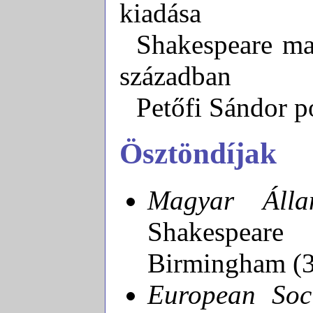
kiadása
Shakespeare ma
században
Petőfi Sándor p
Ösztöndíjak
Magyar Álla
Shakespeare
Birmingham (3
European Soci